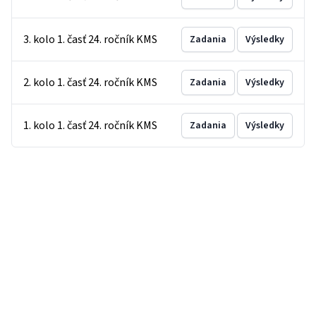
3. kolo 1. časť 24. ročník KMS
Zadania
Výsledky
2. kolo 1. časť 24. ročník KMS
Zadania
Výsledky
1. kolo 1. časť 24. ročník KMS
Zadania
Výsledky