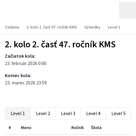
Zadania
2. kolo 2. časť 47. ročník KMS
Výsledky
Level 1
2. kolo 2. časť 47. ročník KMS
Začiatok kola:
23. február 2026 0:00
Koniec kola:
23. marec 2026 23:59
Zadania
Level 1
Level 2
Level 3
Level 4
Level 5
#
Meno
Ročník
Škola