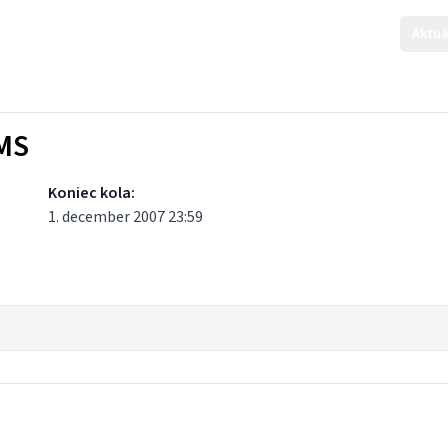
Aktuá
KMS
Koniec kola:
1. december 2007 23:59