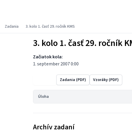
Korešpondenčný matematický seminár
Zadania
3. kolo 1. časť 29. ročník KMS
3. kolo 1. časť 29. ročník 
Začiatok kola:
1. september 2007 0:00
Výsledky
Zadania (PDF)
Vzoráky (PDF)
Úloha
Archív zadaní