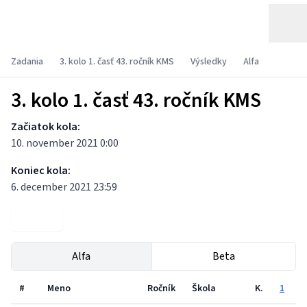
Zadania
3. kolo 1. časť 43. ročník KMS
Výsledky
Alfa
3. kolo 1. časť 43. ročník KMS
Začiatok kola:
10. november 2021 0:00
Koniec kola:
6. december 2021 23:59
Zadania
Alfa
Beta
#
Meno
Ročník
Škola
K.
1
2