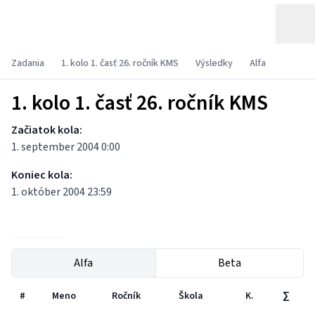
Zadania
1. kolo 1. časť 26. ročník KMS
Výsledky
Alfa
1. kolo 1. časť 26. ročník KMS
Začiatok kola:
1. september 2004 0:00
Koniec kola:
1. október 2004 23:59
Zadania
Alfa
Beta
#
Meno
Ročník
Škola
K.
∑