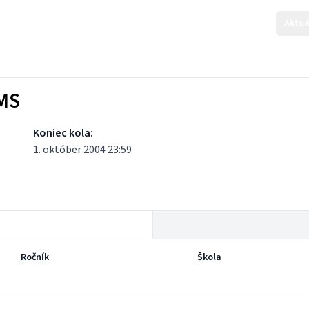
Aktuá
KMS
Koniec kola:
1. október 2004 23:59
Ročník
Škola