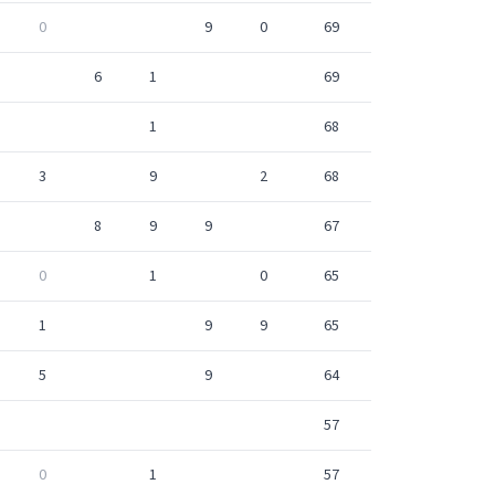
0
9
0
69
6
1
69
1
68
3
9
2
68
8
9
9
67
0
1
0
65
1
9
9
65
5
9
64
57
0
1
57