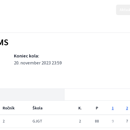
Aktuá
KMS
Koniec kola:
20. november 2023 23:59
Ročník
Škola
K.
P
1
2
2
GJGT
2
88
9
7