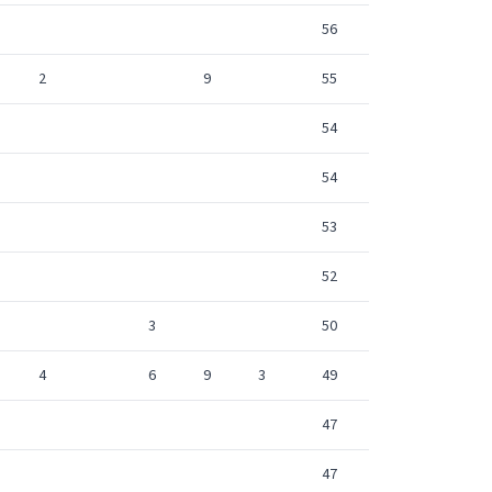
56
2
9
55
54
54
53
52
3
50
4
6
9
3
49
47
47