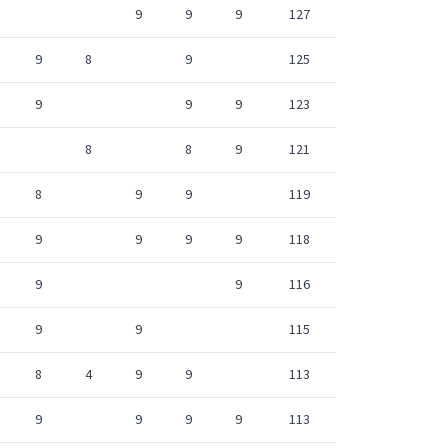
9
9
9
127
9
8
9
125
9
9
9
123
8
8
9
121
8
9
9
119
9
9
9
9
118
9
9
116
9
9
115
8
4
9
9
113
9
9
9
9
113