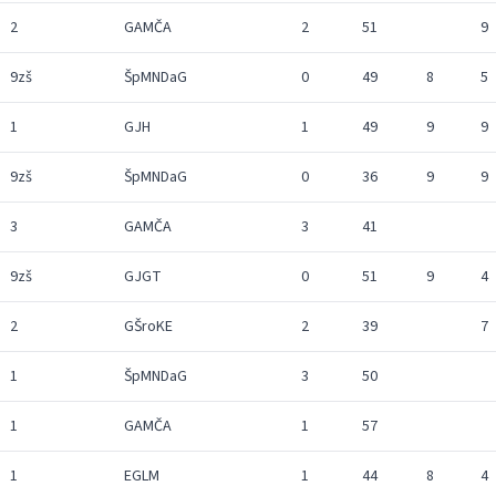
2
GAMČA
2
51
9
9zš
ŠpMNDaG
0
49
8
5
1
GJH
1
49
9
9
9zš
ŠpMNDaG
0
36
9
9
3
GAMČA
3
41
9zš
GJGT
0
51
9
4
2
GŠroKE
2
39
7
1
ŠpMNDaG
3
50
1
GAMČA
1
57
1
EGLM
1
44
8
4