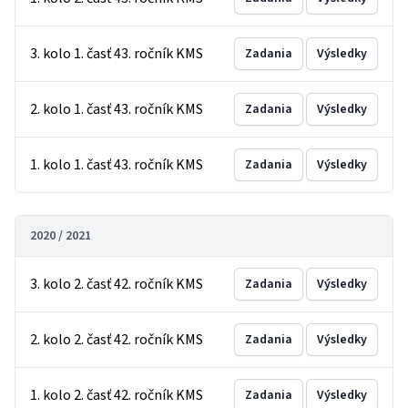
3. kolo 1. časť 43. ročník KMS
Zadania
Výsledky
2. kolo 1. časť 43. ročník KMS
Zadania
Výsledky
1. kolo 1. časť 43. ročník KMS
Zadania
Výsledky
2020 / 2021
3. kolo 2. časť 42. ročník KMS
Zadania
Výsledky
2. kolo 2. časť 42. ročník KMS
Zadania
Výsledky
1. kolo 2. časť 42. ročník KMS
Zadania
Výsledky