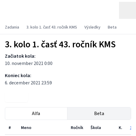
Zadania
3. kolo 1. časť 43. ročník KMS
Výsledky
Beta
3. kolo 1. časť 43. ročník KMS
Začiatok kola:
10. november 2021 0:00
Koniec kola:
6. december 2021 23:59
Zadania
Alfa
Beta
#
Meno
Ročník
Škola
K.
3