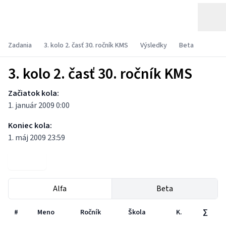
Zadania
3. kolo 2. časť 30. ročník KMS
Výsledky
Beta
3. kolo 2. časť 30. ročník KMS
Začiatok kola:
1. január 2009 0:00
Koniec kola:
1. máj 2009 23:59
Zadania
Alfa
Beta
#
Meno
Ročník
Škola
K.
∑