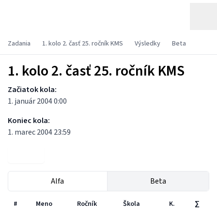
Zadania
1. kolo 2. časť 25. ročník KMS
Výsledky
Beta
1. kolo 2. časť 25. ročník KMS
Začiatok kola:
1. január 2004 0:00
Koniec kola:
1. marec 2004 23:59
Zadania
Alfa
Beta
#
Meno
Ročník
Škola
K.
∑