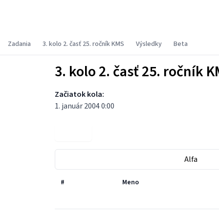
Korešpondenčný matematický seminár
Zadania
3. kolo 2. časť 25. ročník KMS
Výsledky
Beta
3. kolo 2. časť 25. ročník 
Začiatok kola:
1. január 2004 0:00
Zadania
Alfa
#
Meno