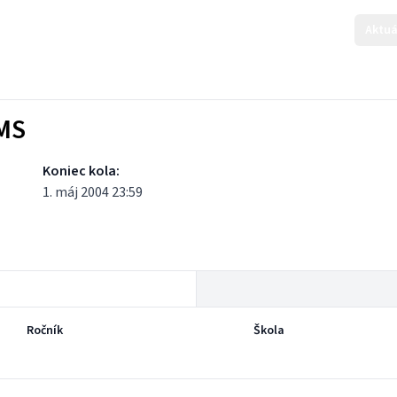
Aktuá
KMS
Koniec kola:
1. máj 2004 23:59
Ročník
Škola