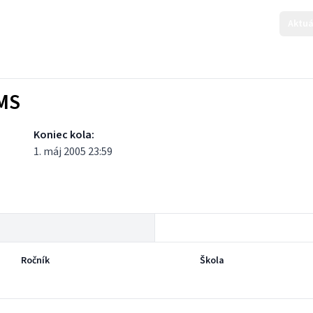
Aktuá
KMS
Koniec kola:
1. máj 2005 23:59
Ročník
Škola