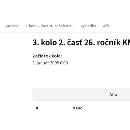
Korešpondenčný matematický seminár
Zadania
3. kolo 2. časť 26. ročník KMS
Výsledky
Alfa
3. kolo 2. časť 26. ročník 
Začiatok kola:
1. január 2005 0:00
Zadania
Alfa
#
Meno