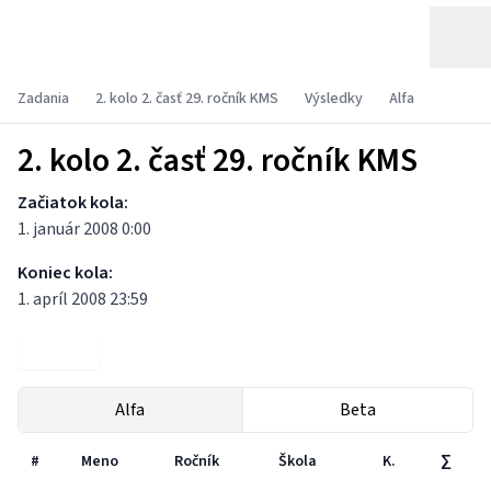
Zadania
2. kolo 2. časť 29. ročník KMS
Výsledky
Alfa
2. kolo 2. časť 29. ročník KMS
Začiatok kola:
1. január 2008 0:00
Koniec kola:
1. apríl 2008 23:59
Zadania
Alfa
Beta
#
Meno
Ročník
Škola
K.
∑