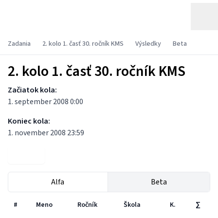
Zadania
2. kolo 1. časť 30. ročník KMS
Výsledky
Beta
2. kolo 1. časť 30. ročník KMS
Začiatok kola:
1. september 2008 0:00
Koniec kola:
1. november 2008 23:59
Zadania
Alfa
Beta
#
Meno
Ročník
Škola
K.
∑