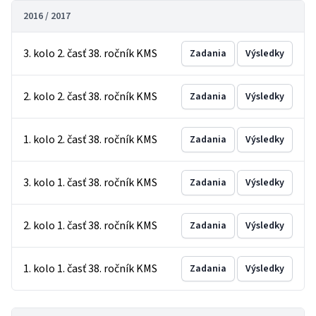
2016 / 2017
3. kolo 2. časť 38. ročník KMS
Zadania
Výsledky
2. kolo 2. časť 38. ročník KMS
Zadania
Výsledky
1. kolo 2. časť 38. ročník KMS
Zadania
Výsledky
3. kolo 1. časť 38. ročník KMS
Zadania
Výsledky
2. kolo 1. časť 38. ročník KMS
Zadania
Výsledky
1. kolo 1. časť 38. ročník KMS
Zadania
Výsledky