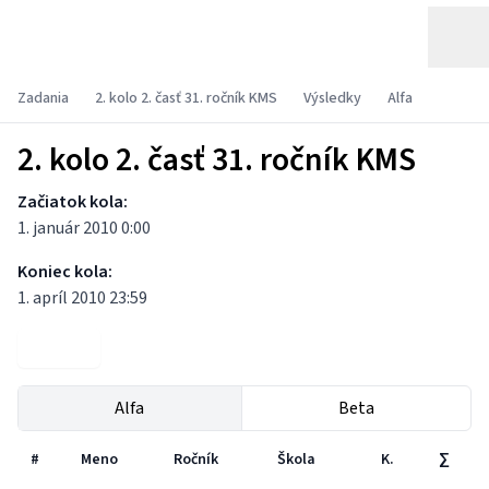
Zadania
2. kolo 2. časť 31. ročník KMS
Výsledky
Alfa
2. kolo 2. časť 31. ročník KMS
Začiatok kola:
1. január 2010 0:00
Koniec kola:
1. apríl 2010 23:59
Zadania
Alfa
Beta
#
Meno
Ročník
Škola
K.
∑