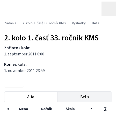
Zadania
2. kolo 1. časť 33. ročník KMS
Výsledky
Beta
2. kolo 1. časť 33. ročník KMS
Začiatok kola:
1. september 2011 0:00
Koniec kola:
1. november 2011 23:59
Zadania
Alfa
Beta
#
Meno
Ročník
Škola
K.
∑