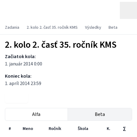
Zadania
2. kolo 2. časť 35. ročník KMS
Výsledky
Beta
2. kolo 2. časť 35. ročník KMS
Začiatok kola:
1. január 2014 0:00
Koniec kola:
1. apríl 2014 23:59
Zadania
Alfa
Beta
#
Meno
Ročník
Škola
K.
∑