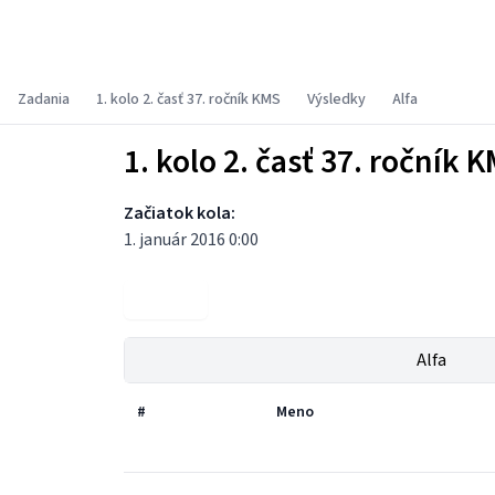
Korešpondenčný matematický seminár
Zadania
1. kolo 2. časť 37. ročník KMS
Výsledky
Alfa
1. kolo 2. časť 37. ročník 
Začiatok kola:
1. január 2016 0:00
Zadania
Alfa
#
Meno