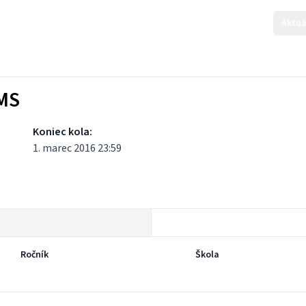
Aktuá
KMS
Koniec kola:
1. marec 2016 23:59
Ročník
Škola