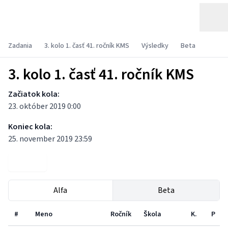
Zadania
3. kolo 1. časť 41. ročník KMS
Výsledky
Beta
3. kolo 1. časť 41. ročník KMS
Začiatok kola:
23. október 2019 0:00
Koniec kola:
25. november 2019 23:59
Zadania
Alfa
Beta
#
Meno
Ročník
Škola
K.
P