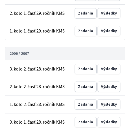
2. kolo 1. časť 29. ročník KMS
Zadania
Výsledky
1. kolo 1. časť 29. ročník KMS
Zadania
Výsledky
2006 / 2007
3. kolo 2. časť 28. ročník KMS
Zadania
Výsledky
2. kolo 2. časť 28. ročník KMS
Zadania
Výsledky
1. kolo 2. časť 28. ročník KMS
Zadania
Výsledky
3. kolo 1. časť 28. ročník KMS
Zadania
Výsledky